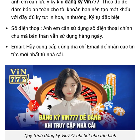
anh em cần lưu ý kỹ khi
đăng ký Vin777
. Theo đó để
đảm bảo an toàn cho tài khoản bạn nên tạo mật khẩu
với đầy đủ ký tự: In hoa, In thường, Ký tự đặc biệt.
Số điện thoại: Anh em cần sử dụng số điện thoại chính
chủ mà bản thân vẫn sử dụng hàng ngày.
Email: Hãy cung cấp đúng địa chỉ Email để nhận các tin
tức mới nhất từ nhà cái.
Quy trình đăng ký Vin777 chi tiết cho tân binh