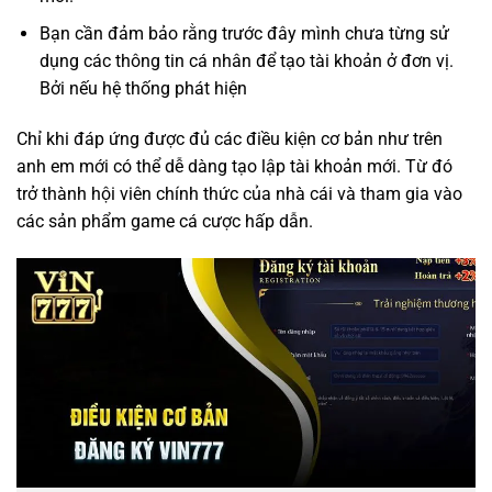
Bạn cần đảm bảo rằng trước đây mình chưa từng sử
dụng các thông tin cá nhân để tạo tài khoản ở đơn vị.
Bởi nếu hệ thống phát hiện
Chỉ khi đáp ứng được đủ các điều kiện cơ bản như trên
anh em mới có thể dễ dàng tạo lập tài khoản mới. Từ đó
trở thành hội viên chính thức của nhà cái và tham gia vào
các sản phẩm game cá cược hấp dẫn.