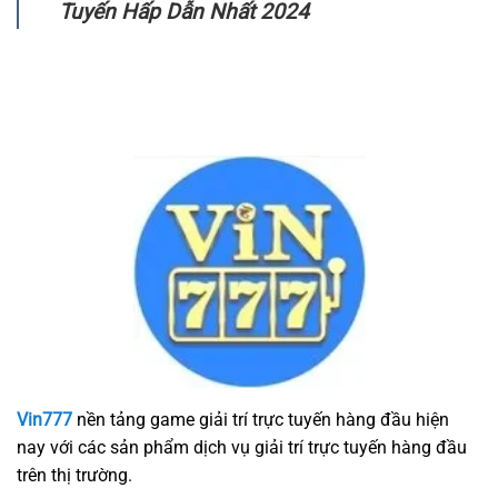
Tuyến Hấp Dẫn Nhất 2024
Vin777
nền tảng game giải trí trực tuyến hàng đầu hiện
nay với các sản phẩm dịch vụ giải trí trực tuyến hàng đầu
trên thị trường.