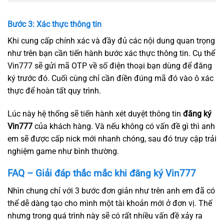
Bước 3: Xác thực thông tin
Khi cung cấp chính xác và đầy đủ các nội dung quan trọng
như trên bạn cần tiến hành bước xác thực thông tin. Cụ thể
Vin777 sẽ gửi mã OTP về số điện thoại bạn dùng để đăng
ký trước đó. Cuối cùng chỉ cần điền đúng mã đó vào ô xác
thực để hoàn tất quy trình.
Lúc này hệ thống sẽ tiến hành xét duyệt thông tin
đăng ký
Vin777
của khách hàng. Và nếu không có vấn đề gì thì anh
em sẽ được cấp nick mới nhanh chóng, sau đó truy cập trải
nghiệm game như bình thường.
FAQ – Giải đáp thắc mắc khi đăng ký Vin777
Nhìn chung chỉ với 3 bước đơn giản như trên anh em đã có
thể dễ dàng tạo cho mình một tài khoản mới ở đơn vị. Thế
nhưng trong quá trình này sẽ có rất nhiều vấn đề xảy ra