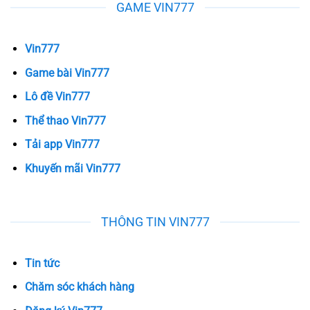
GAME VIN777
Vin777
Game bài Vin777
Lô đề Vin777
Thể thao Vin777
Tải app Vin777
Khuyến mãi Vin777
THÔNG TIN VIN777
Tin tức
Chăm sóc khách hàng