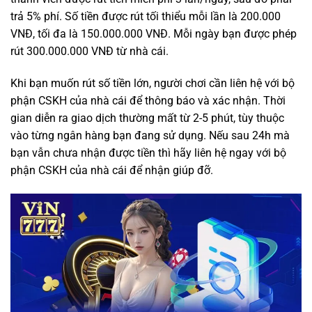
trả 5% phí. Số tiền được rút tối thiểu mỗi lần là 200.000
VNĐ, tối đa là 150.000.000 VNĐ. Mỗi ngày bạn được phép
rút 300.000.000 VNĐ từ nhà cái.
Khi bạn muốn rút số tiền lớn, người chơi cần liên hệ với bộ
phận CSKH của nhà cái để thông báo và xác nhận. Thời
gian diễn ra giao dịch thường mất từ 2-5 phút, tùy thuộc
vào từng ngân hàng bạn đang sử dụng. Nếu sau 24h mà
bạn vẫn chưa nhận được tiền thì hãy liên hệ ngay với bộ
phận CSKH của nhà cái để nhận giúp đỡ.