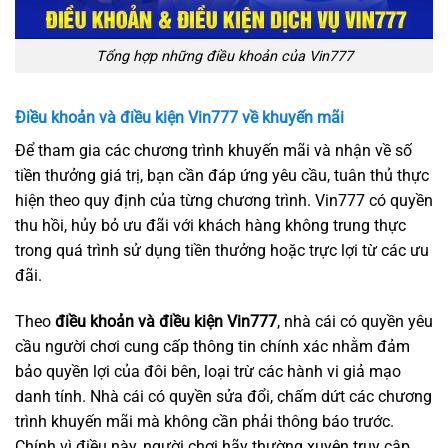
Tổng hợp những điều khoản của Vin777
Điều khoản và điều kiện Vin777 về khuyến mãi
Để tham gia các chương trình khuyến mãi và nhận về số
tiền thưởng giá trị, bạn cần đáp ứng yêu cầu, tuân thủ thực
hiện theo quy định của từng chương trình. Vin777 có quyền
thu hồi, hủy bỏ ưu đãi với khách hàng không trung thực
trong quá trình sử dụng tiền thưởng hoặc trực lợi từ các ưu
đãi.
Theo
điều khoản và điều kiện Vin777
, nhà cái có quyền yêu
cầu người chơi cung cấp thông tin chính xác nhằm đảm
bảo quyền lợi của đôi bên, loại trừ các hành vi giả mạo
danh tính. Nhà cái có quyền sửa đổi, chấm dứt các chương
trình khuyến mãi mà không cần phải thông báo trước.
Chính vì điều này, người chơi hãy thường xuyên truy cập