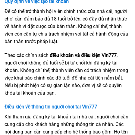
Quy định về việc tạo tài khoản
Để có thể trở thành hội viên chính thức của nhà cái, người
chơi cần đảm bảo đủ 18 tuổi trở lên, có đầy đủ nhận thức
về hành vi đặt cược của bản thân. Không chỉ thế, thành
viên còn cần tự chịu trách nhiệm với tất cả hành động của
bản thân trước pháp luật.
Theo các chính sách
điều khoản và điều kiện Vin777
,
người chơi không đủ tuổi sẽ bị từ chối khi đăng ký tài
khoản. Không chỉ thế, thành viên cần có trách nhiệm trong
việc khai báo chính xác độ tuổi để nhà cái tiện nắm bắt.
Nếu bị phát hiện có sự gian lận nào, đơn vị sẽ có quyền
khóa tài khoản của bạn.
Điều kiện về thông tin người chơi tại Vin777
Khi tham gia đăng ký tài khoản tại nhà cái, người chơi cần
cung cấp cho khách hàng những thông tin cá nhân. Các
nội dung bạn cần cung cấp cho hệ thống bao gồm: Họ tên