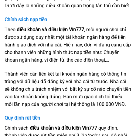
Dưới đây là những điều khoản quan trọng tân thủ cần biết.
Chính sách nạp tiền
Theo
điều khoản và điều kiện Vin777
, mỗi người chơi chỉ
được sử dụng duy nhất một tài khoản ngân hàng để tiến
hành giao dịch với nhà cái. Hiện nay, đơn vị đang cung cấp
cho thanh viên những hình thức nạp tiền như: Chuyển
khoản ngân hàng, ví điện tử, thẻ cào điện thoại,…
Thành viên cần liên kết tài khoản ngân hàng có thông tin
trùng với dữ liệu đã đăng ký với nhà cái từ trước. Nhà cái
sẽ không chịu trách nhiệm với bất kỳ sự cố nào chuyển tiền
vào tài khoản không đúng. Hạn mức giao dịch tối thiểu
mỗi lần nạp của người chơi tại hệ thống là 100.000 VNĐ.
Quy định rút tiền
Chính sách
điều khoản và điều kiện Vin777
quy định,
thành viên được rút tiền miễn phí 3 lần/ngày, sau đó phải