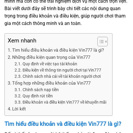
mình mà còn có thể trải nghiệm dịch vụ một cách trọn vẹn.
Bài viết dưới đây sẽ trình bày chi tiết các nội dung quan
trọng trong điều khoản và điều kiện, giúp người chơi tham
gia một cách thông minh và an toàn.
Xem nhanh
Tìm hiểu điều khoản và điều kiện Vin777 là gì?
Những điều kiện quan trọng của Vin777
Quy định về việc tạo tài khoản
Điều kiện về thông tin người chơi tại Vin777
Chính sách nhà cái về tài khoản người chơi
Tổng hợp những điều khoản của Vin777
Chính sách nạp tiền
Quy định rút tiền
Điều khoản và điều kiện Vin777 về khuyến mãi
Lời kết
Tìm hiểu điều khoản và điều kiện Vin777 là gì?