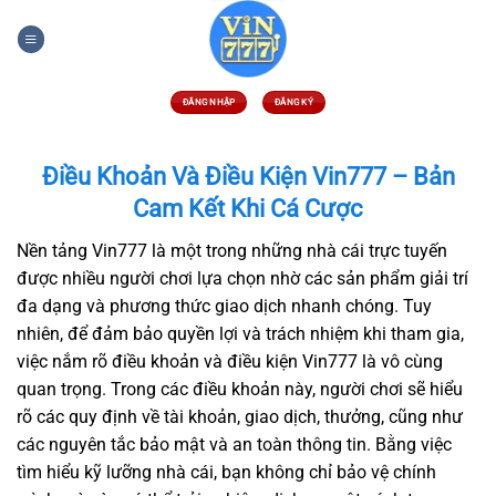
Chuyển
đến
nội
dung
ĐĂNG NHẬP
ĐĂNG KÝ
Điều Khoản Và Điều Kiện Vin777 – Bản
Cam Kết Khi Cá Cược
Nền tảng Vin777 là một trong những nhà cái trực tuyến
được nhiều người chơi lựa chọn nhờ các sản phẩm giải trí
đa dạng và phương thức giao dịch nhanh chóng. Tuy
nhiên, để đảm bảo quyền lợi và trách nhiệm khi tham gia,
việc nắm rõ điều khoản và điều kiện Vin777 là vô cùng
quan trọng. Trong các điều khoản này, người chơi sẽ hiểu
rõ các quy định về tài khoản, giao dịch, thưởng, cũng như
các nguyên tắc bảo mật và an toàn thông tin. Bằng việc
tìm hiểu kỹ lưỡng nhà cái, bạn không chỉ bảo vệ chính