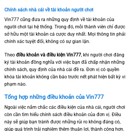
Chính sách nhà cái về tài khoản người chơi
Vin777 cũng đưa ra những quy định về tài khoản của
người chơi tại hệ thống. Trong đó, mỗi thành viên chỉ được
sở hữu một tài khoản cá cược duy nhất. Mọi thông tin phải
chính xác tuyệt đối, không có sự gian lận.
Theo
điều khoản và điều kiện Vin777
, khi người chơi đăng
ký tài khoản đồng nghĩa với việc bạn đã chấp nhận những
chính sách, quy định của nhà cái đề ra. Đơn vị có quyền
khóa tài khoản không cần báo trước nết phát hiện bất kỳ vi
phạm nào.
Tổng hợp những điều khoản của Vin777
Ngoài việc nắm chắc các điều kiện của nhà cái, người chơi
còn cần tìm hiểu chính sách điều khoản của đơn vị. Điều
này sẽ giúp bạn tránh được những rủi ro không đáng có,
giúp quá trình trải nghiệm thêm thuận lợi, thành công hơn.