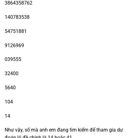
3864358762
140783538
54751881
9126969
039555
32400
5640
104
14
Như vậy, số mà anh em đang tìm kiếm để tham gia dự
đoán lô đề chính là 14 hoặc 41