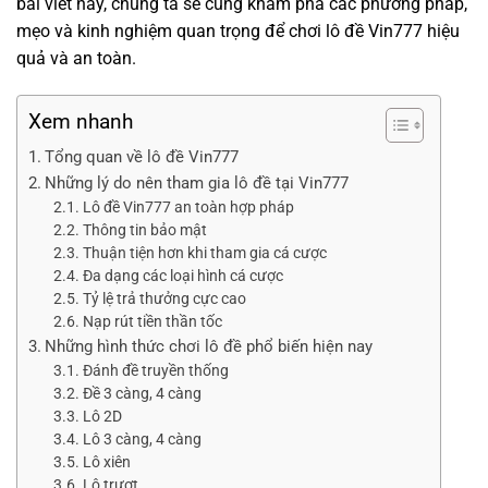
bài viết này, chúng ta sẽ cùng khám phá các phương pháp,
mẹo và kinh nghiệm quan trọng để chơi lô đề Vin777 hiệu
quả và an toàn.
Xem nhanh
Tổng quan về lô đề Vin777
Những lý do nên tham gia lô đề tại Vin777
Lô đề Vin777 an toàn hợp pháp
Thông tin bảo mật
Thuận tiện hơn khi tham gia cá cược
Đa dạng các loại hình cá cược
Tỷ lệ trả thưởng cực cao
Nạp rút tiền thần tốc
Những hình thức chơi lô đề phổ biến hiện nay
Đánh đề truyền thống
Đề 3 càng, 4 càng
Lô 2D
Lô 3 càng, 4 càng
Lô xiên
Lô trượt