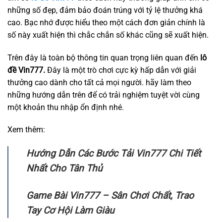
những số đẹp, đảm bảo đoán trúng với tỷ lệ thưởng khá
cao. Bạc nhớ được hiểu theo một cách đơn giản chính là
số này xuất hiện thì chắc chắn số khác cũng sẽ xuất hiện.
Trên đây là toàn bộ thông tin quan trọng liên quan đến
lô
đề Vin777.
Đây là một trò chơi cực kỳ hấp dẫn với giải
thưởng cao dành cho tất cả mọi người. hãy làm theo
những hướng dẫn trên để có trải nghiệm tuyệt vời cùng
một khoản thu nhập ổn định nhé.
Xem thêm:
Hướng Dẫn Các Bước Tải Vin777 Chi Tiết
Nhất Cho Tân Thủ
Game Bài Vin777 – Sân Chơi Chất, Trao
Tay Cơ Hội Làm Giàu