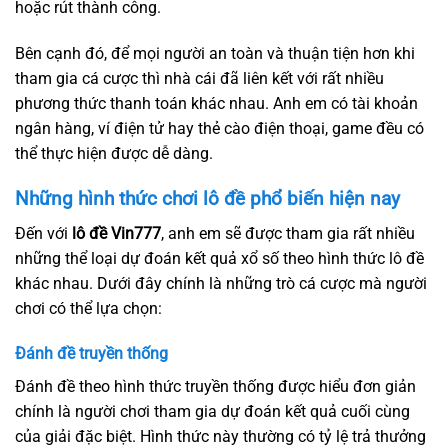
hoặc rút thành công.
Bên cạnh đó, để mọi người an toàn và thuận tiện hơn khi
tham gia cá cược thì nhà cái đã liên kết với rất nhiều
phương thức thanh toán khác nhau. Anh em có tài khoản
ngân hàng, ví điện tử hay thẻ cào điện thoại, game đều có
thể thực hiện được dễ dàng.
Những hình thức chơi lô đề phổ biến hiện nay
Đến với
lô đề Vin777
, anh em sẽ được tham gia rất nhiều
những thể loại dự đoán kết quả xổ số theo hình thức lô đề
khác nhau. Dưới đây chính là những trò cá cược mà người
chơi có thể lựa chọn:
Đánh đề truyền thống
Đánh đề theo hình thức truyền thống được hiểu đơn giản
chính là người chơi tham gia dự đoán kết quả cuối cùng
của giải đặc biệt. Hình thức này thường có tỷ lệ trả thưởng