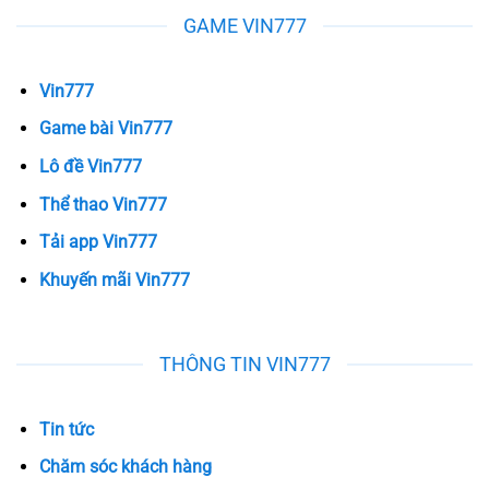
GAME VIN777
Vin777
Game bài Vin777
Lô đề Vin777
Thể thao Vin777
Tải app Vin777
Khuyến mãi Vin777
THÔNG TIN VIN777
Tin tức
Chăm sóc khách hàng