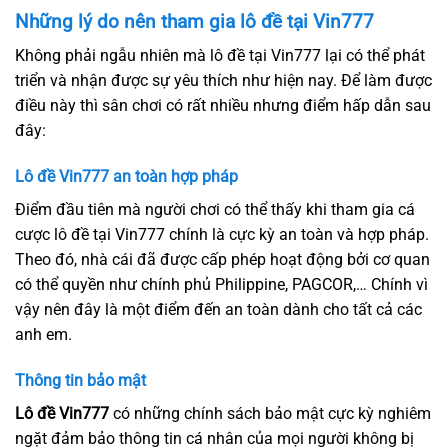
Những lý do nên tham gia lô đề tại Vin777
Không phải ngẫu nhiên mà lô đề tại Vin777 lại có thể phát
triển và nhận được sự yêu thích như hiện nay. Để làm được
điều này thì sân chơi có rất nhiều nhưng điểm hấp dẫn sau
đây:
Lô đề Vin777 an toàn hợp pháp
Điểm đầu tiên mà người chơi có thể thấy khi tham gia cá
cược lô đề tại Vin777 chính là cực kỳ an toàn và hợp pháp.
Theo đó, nhà cái đã được cấp phép hoạt động bởi cơ quan
có thể quyền như chính phủ Philippine, PAGCOR,… Chính vì
vậy nên đây là một điểm đến an toàn dành cho tất cả các
anh em.
Thông tin bảo mật
Lô đề Vin777
có những chính sách bảo mật cực kỳ nghiêm
ngặt đảm bảo thông tin cá nhân của mọi người không bị