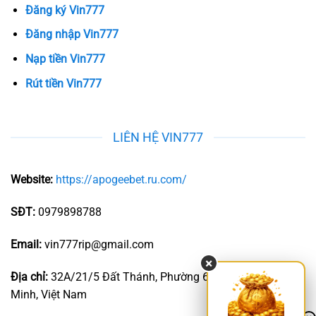
Đăng ký Vin777
Đăng nhập Vin777
Nạp tiền Vin777
Rút tiền Vin777
LIÊN HỆ VIN777
Website:
https://apogeebet.ru.com/
SĐT:
0979898788
Email:
vin777rip@gmail.com
×
Địa chỉ:
32A/21/5 Đất Thánh, Phường 6, Tân Bình, Hồ Chí
Minh, Việt Nam