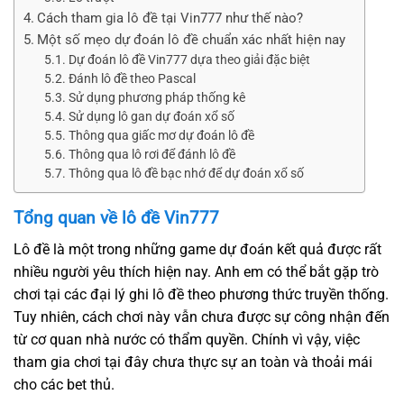
Cách tham gia lô đề tại Vin777 như thế nào?
Một số mẹo dự đoán lô đề chuẩn xác nhất hiện nay
Dự đoán lô đề Vin777 dựa theo giải đặc biệt
Đánh lô đề theo Pascal
Sử dụng phương pháp thống kê
Sử dụng lô gan dự đoán xổ số
Thông qua giấc mơ dự đoán lô đề
Thông qua lô rơi để đánh lô đề
Thông qua lô đề bạc nhớ để dự đoán xổ số
Tổng quan về lô đề Vin777
Lô đề là một trong những game dự đoán kết quả được rất
nhiều người yêu thích hiện nay. Anh em có thể bắt gặp trò
chơi tại các đại lý ghi lô đề theo phương thức truyền thống.
Tuy nhiên, cách chơi này vẫn chưa được sự công nhận đến
từ cơ quan nhà nước có thẩm quyền. Chính vì vậy, việc
tham gia chơi tại đây chưa thực sự an toàn và thoải mái
cho các bet thủ.