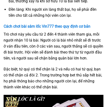
bài, thường xảy ra khi sở hữu 10 lá bài liên tiếp.
Đền làng: Khi người xin làng thất bại, họ sẽ phải đền
tiền cho tất cả những hội viên còn lại.
Cách chơi bài sâm lốc Vin777 theo quy định cơ bản
Trò chơi này yêu cầu từ 2 đến 4 thành viên tham gia, mỗi
người nhận 10 lá bài. Người có lá bài nhỏ nhất sẽ đi trước
ở ván đầu tiên, còn ở các ván sau, người thắng sẽ có quyền
đi bài trước. Hội viên sẽ đánh bài theo thứ tự từ người đầu
tiên, và người sau sẽ chặn bằng quân bài lớn hơn.
Đặc biệt, tứ quý có thể chặn lá 2 và nếu có hai tứ quý, bạn
có thể chặn cả đôi 2. Trong trường hợp bet thủ sắp hết bài,
họ phải thông báo cho những người còn lại, để những
thành viên khác có thể chặn bài.