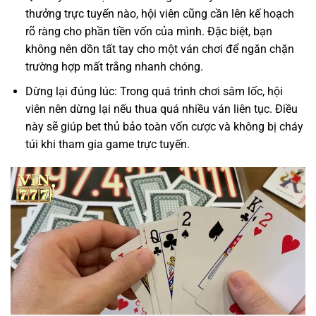
thưởng trực tuyến nào, hội viên cũng cần lên kế hoạch
rõ ràng cho phần tiền vốn của mình. Đặc biệt, bạn
không nên dồn tất tay cho một ván chơi để ngăn chặn
trường hợp mất trắng nhanh chóng.
Dừng lại đúng lúc: Trong quá trình chơi sâm lốc, hội
viên nên dừng lại nếu thua quá nhiều ván liên tục. Điều
này sẽ giúp bet thủ bảo toàn vốn cược và không bị cháy
túi khi tham gia game trực tuyến.