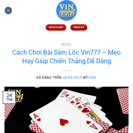
Chuyển
đến
nội
dung
ĐĂNG NHẬP
ĐĂNG KÝ
BLOG
Cách Chơi Bài Sâm Lốc Vin777 – Mẹo
Hay Giúp Chiến Thắng Dễ Dàng
ĐÃ ĐĂNG TRÊN
24/09/2024
BỞI
SEO
24
Th9