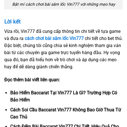
Bật mí cách chơi bài sâm lốc Vin777 với những mẹo hay
Lời kết
Vừa rồi, Vin777 đã cung cấp thông tin chi tiết về tựa game
và đưa ra
cách chơi bài sâm lốc Vin777
chi tiết cho bet thủ.
Đặc biệt, chúng tôi cũng chia sẻ kinh nghiệm tham gia ván
bài từ các chuyên gia game trực tuyến hàng đầu. Hy vọng
qua đó, bạn đã hiểu hơn về trò chơi và áp dụng các mẹo
hay để dễ dàng giành chiến thắng.
Đọc thêm bài viết liên quan:
Bảo Hiểm Baccarat Tại Vin777 Là Gì? Trường Hợp Có
Bảo Hiểm
Cách Soi Cầu Baccarat Vin777 Không Bao Giờ Thua Từ
Cao Thủ
Cách Đếm Bài Baccarat Vin777 Chi Tiết, Hiệu Quả Cho