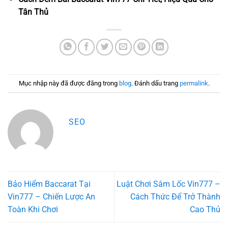
Tân Thủ
Mục nhập này đã được đăng trong
blog
. Đánh dấu trang
permalink
.
SEO
Bảo Hiểm Baccarat Tại
Luật Chơi Sâm Lốc Vin777 –
Vin777 – Chiến Lược An
Cách Thức Để Trở Thành
Toàn Khi Chơi
Cao Thủ