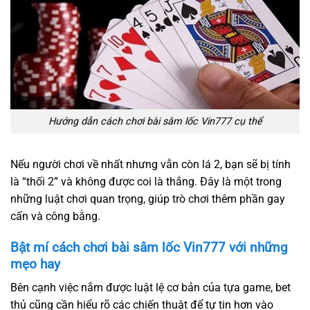
Hướng dẫn cách chơi bài sâm lốc Vin777 cụ thể
Nếu người chơi về nhất nhưng vẫn còn lá 2, bạn sẽ bị tính
là “thối 2” và không được coi là thắng. Đây là một trong
những luật chơi quan trọng, giúp trò chơi thêm phần gay
cấn và công bằng.
Bật mí cách chơi bài sâm lốc Vin777 với những
mẹo hay
Bên cạnh việc nắm được luật lệ cơ bản của tựa game, bet
thủ cũng cần hiểu rõ các chiến thuật để tự tin hơn vào